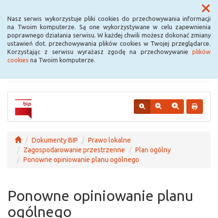
Menu
Nasz serwis wykorzystuje pliki cookies do przechowywania informacji
na Twoim komputerze. Są one wykorzystywane w celu zapewnienia
poprawnego działania serwisu. W każdej chwili możesz dokonać zmiany
Urząd Miejski w
ustawień dot. przechowywania plików cookies w Twojej przeglądarce.
Korzystając z serwisu wyrażasz zgodę na przechowywanie
plików
Krośniewicach
cookies
na Twoim komputerze.
Dokumenty BIP
Prawo lokalne
Zagospodarowanie przestrzenne
Plan ogólny
Ponowne opiniowanie planu ogólnego
Ponowne opiniowanie planu
ogólnego