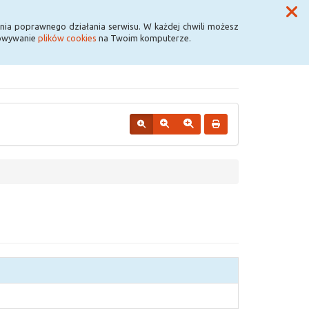
Przycisk wyszukaj duży
Szukaj
nia poprawnego działania serwisu. W każdej chwili możesz
howywanie
plików cookies
na Twoim komputerze.