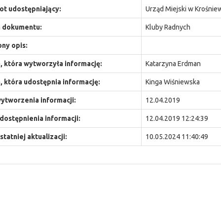
t udostępniający:
Urząd Miejski w Krośnie
 dokumentu:
Kluby Radnych
ny opis:
 która wytworzyła informację:
Katarzyna Erdman
 która udostępnia informację:
Kinga Wiśniewska
ytworzenia informacji:
12.04.2019
dostępnienia informacji:
12.04.2019 12:24:39
statniej aktualizacji:
10.05.2024 11:40:49