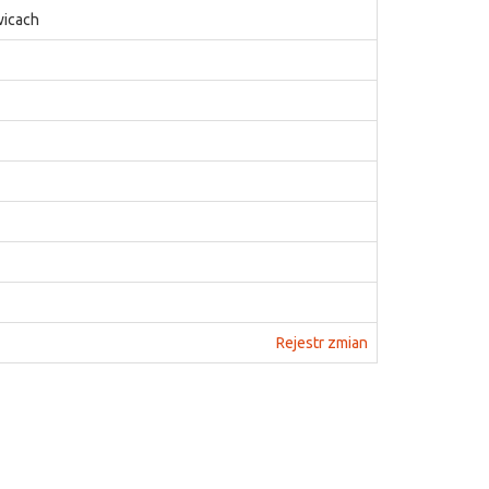
wicach
Rejestr zmian