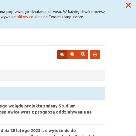
Przycisk wyszukaj duży
Szukaj
nia poprawnego działania serwisu. W każdej chwili możesz
howywanie
plików cookies
na Twoim komputerze.
go wglądu projektu zmiany Studium
śniewice wraz z prognozą oddziaływania na
a 28 lutego 2023 r. o wyłożeniu do