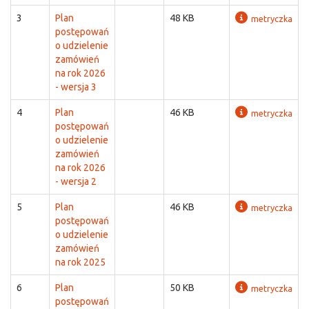
3
Plan
48 KB
metryczka
postępowań
o udzielenie
zamówień
na rok 2026
- wersja 3
4
Plan
46 KB
metryczka
postępowań
o udzielenie
zamówień
na rok 2026
- wersja 2
5
Plan
46 KB
metryczka
postępowań
o udzielenie
zamówień
na rok 2025
6
Plan
50 KB
metryczka
postępowań