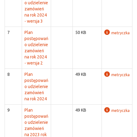
o udzielenie
zamówień
na rok 2024
- wersja 3
7
Plan
50 KB
metryczka
postępowań
o udzielenie
zamówień
na rok 2024
- wersja 2
8
Plan
49 KB
metryczka
postępowań
o udzielenie
zamówień
na rok 2024
9
Plan
49 KB
metryczka
postępowań
o udzielenie
zamówień
na 2023 rok