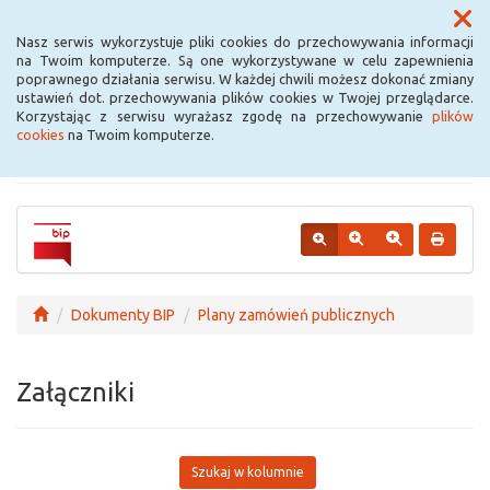
Menu
Nasz serwis wykorzystuje pliki cookies do przechowywania informacji
na Twoim komputerze. Są one wykorzystywane w celu zapewnienia
poprawnego działania serwisu. W każdej chwili możesz dokonać zmiany
Urząd Miejski w
ustawień dot. przechowywania plików cookies w Twojej przeglądarce.
Korzystając z serwisu wyrażasz zgodę na przechowywanie
plików
Krośniewicach
cookies
na Twoim komputerze.
Dokumenty BIP
Plany zamówień publicznych
Załączniki
Szukaj w kolumnie