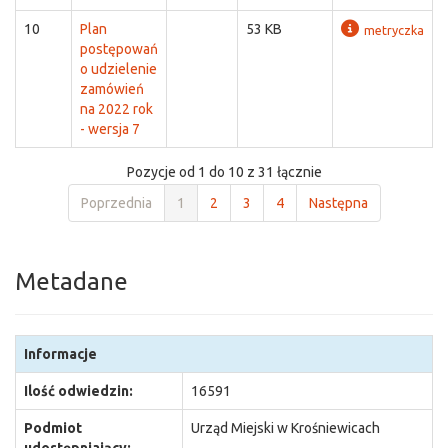
10
Plan
53 KB
metryczka
postępowań
o udzielenie
zamówień
na 2022 rok
- wersja 7
Pozycje od 1 do 10 z 31 łącznie
Poprzednia
1
2
3
4
Następna
Metadane
Informacje
Ilość odwiedzin:
16591
Podmiot
Urząd Miejski w Krośniewicach