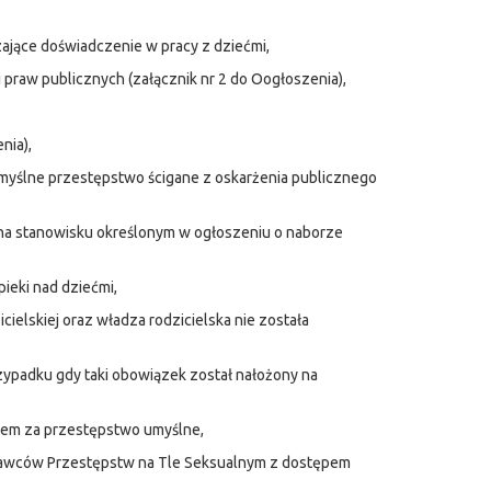
ające doświadczenie w pracy z dziećmi,
i praw publicznych (załącznik nr 2 do Oogłoszenia),
nia),
myślne przestępstwo ścigane z oskarżenia publicznego
na stanowisku określonym w ogłoszeniu o naborze
ieki nad dziećmi,
cielskiej oraz władza rodzicielska nie została
zypadku gdy taki obowiązek został nałożony na
iem za przestępstwo umyślne,
Sprawców Przestępstw na Tle Seksualnym z dostępem