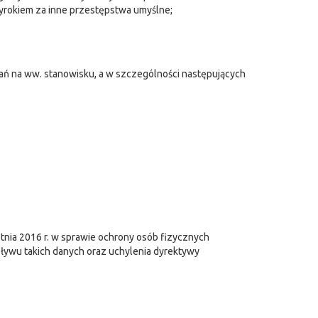
rokiem za inne przestępstwa umyślne;
ń na ww. stanowisku, a w szczególności następujących
tnia 2016 r. w sprawie ochrony osób fizycznych
ywu takich danych oraz uchylenia dyrektywy