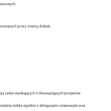
biurowych.
lizowanych przez Gminny Żłobek,
zacja zadań wynikających z obowiązujących przepisów
ziałania żłobka zgodnie z delegacjami ustawowymi oraz