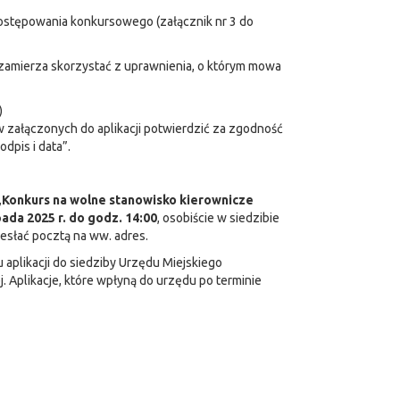
ostępowania konkursowego (załącznik nr 3 do
zamierza skorzystać z uprawnienia, o którym mowa
)
załączonych do aplikacji potwierdzić za zgodność
dpis i data”.
„Konkurs na wolne stanowisko kierownicze
ada 2025 r. do godz. 14:00
, osobiście w siedzibie
esłać pocztą na ww. adres.
aplikacji do siedziby Urzędu Miejskiego
. Aplikacje, które wpłyną do urzędu po terminie