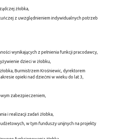
ządczej żłobka,
iekuńczej z uwzględnieniem indywidualnych potrzeb
ności wynikających z pełnienia funkcji pracodawcy,
yżywienie dzieci w żłobku,
 żłobka, Burmistrzem Krośniewic, dyrektorem
akresie opieki nad dziećmi w wieku do lat 3,
łowym zabezpieczeniem,
 i realizacji zadań żłobka,
budżetowych, w tym funduszy unijnych na projekty