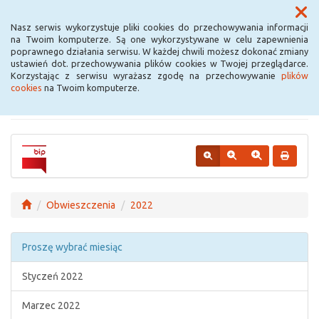
Menu
Nasz serwis wykorzystuje pliki cookies do przechowywania informacji
na Twoim komputerze. Są one wykorzystywane w celu zapewnienia
poprawnego działania serwisu. W każdej chwili możesz dokonać zmiany
Urząd Miejski w
ustawień dot. przechowywania plików cookies w Twojej przeglądarce.
Korzystając z serwisu wyrażasz zgodę na przechowywanie
plików
Krośniewicach
cookies
na Twoim komputerze.
Obwieszczenia
2022
Proszę wybrać miesiąc
Styczeń 2022
Marzec 2022