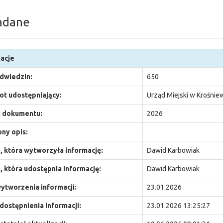
adane
acje
odwiedzin:
650
t udostępniający:
Urząd Miejski w Krośnie
 dokumentu:
2026
ny opis:
 która wytworzyła informację:
Dawid Karbowiak
 która udostępnia informację:
Dawid Karbowiak
ytworzenia informacji:
23.01.2026
dostępnienia informacji:
23.01.2026 13:25:27