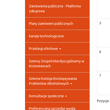
Zamówienia publiczne - Platforma
zakupowa
5
Plany zamówień publicznych
Kanały technologiczne
Przetargi ofertowe
6
Gminny Zespół Interdyscyplinarny w
Krośniewicach
7
Gminna Komisja Rozwiązywania
Problemów Alkoholowych
Konsultacje społeczne
Pozycje 
Preferencyjna sprzedaż węgla