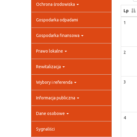
Ochrona środowiska
Lp
Gospodarka odpadami
1
Gospodarka finansowa
Prawo lokalne
2
Rewitalizacja
3
Wybory i referenda
Informacja publiczna
Dane osobowe
4
Sygnaliści