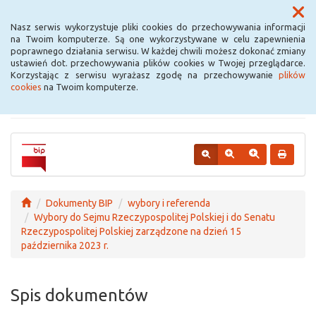
Menu
Nasz serwis wykorzystuje pliki cookies do przechowywania informacji
na Twoim komputerze. Są one wykorzystywane w celu zapewnienia
poprawnego działania serwisu. W każdej chwili możesz dokonać zmiany
Urząd Miejski w
ustawień dot. przechowywania plików cookies w Twojej przeglądarce.
Korzystając z serwisu wyrażasz zgodę na przechowywanie
plików
Krośniewicach
cookies
na Twoim komputerze.
Dokumenty BIP
wybory i referenda
Wybory do Sejmu Rzeczypospolitej Polskiej i do Senatu
Rzeczypospolitej Polskiej zarządzone na dzień 15
października 2023 r.
Spis dokumentów