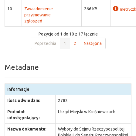
10
Zawiadomienie
266 KB
metrycz
przyjmowanie
zgłoszeń
Pozycje od 1 do 10 z 17 łącznie
Poprzednia
1
2
Następna
Metadane
Informacje
Ilość odwiedzin:
2782
Podmiot
Urząd Miejski w Krośniewicach
udostępniający:
Nazwa dokumentu:
Wybory do Sejmu Rzeczypospolitej
Polskiej i do Senatu Rzeczypospolitej