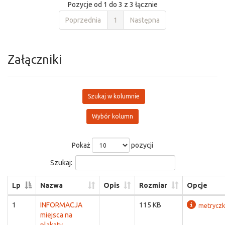
Pozycje od 1 do 3 z 3 łącznie
Poprzednia
1
Następna
Załączniki
Szukaj w kolumnie
Wybór kolumn
Pokaż
pozycji
Szukaj:
Lp
Nazwa
Opis
Rozmiar
Opcje
1
INFORMACJA
115 KB
metrycz
miejsca na