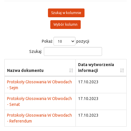
Szukaj w kolumnie
Wybór kolumn
Pokaż
pozycji
Szukaj:
Data wytworzenia
Nazwa dokumentu
informacji
Protokoły Głosowania W Obwodach
17.10.2023
- Sejm
Protokoły Głosowania W Obwodach
17.10.2023
- Senat
Protokoły Głosowania W Obwodach
17.10.2023
- Referendum