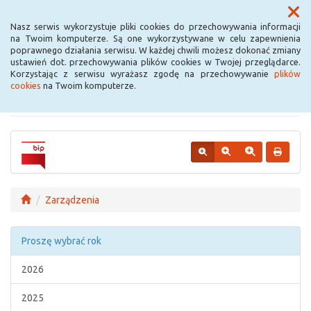
Menu
Nasz serwis wykorzystuje pliki cookies do przechowywania informacji
na Twoim komputerze. Są one wykorzystywane w celu zapewnienia
poprawnego działania serwisu. W każdej chwili możesz dokonać zmiany
Urząd Miejski w
ustawień dot. przechowywania plików cookies w Twojej przeglądarce.
Korzystając z serwisu wyrażasz zgodę na przechowywanie
plików
Krośniewicach
cookies
na Twoim komputerze.
Zarządzenia
Proszę wybrać rok
2026
2025