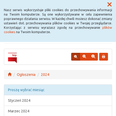
Menu
Nasz serwis wykorzystuje pliki cookies do przechowywania informacji
na Twoim komputerze. Są one wykorzystywane w celu zapewnienia
poprawnego działania serwisu. W każdej chwili możesz dokonać zmiany
Urząd Miejski w
ustawień dot. przechowywania plików cookies w Twojej przeglądarce.
Korzystając z serwisu wyrażasz zgodę na przechowywanie
plików
Krośniewicach
cookies
na Twoim komputerze.
Ogłoszenia
2024
Proszę wybrać miesiąc
Styczeń 2024
Marzec 2024